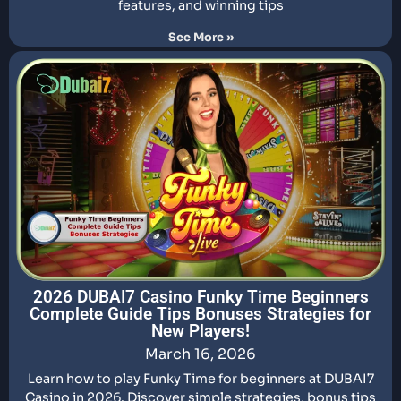
features, and winning tips
See More »
2026 DUBAI7 Casino Funky Time Beginners
Complete Guide Tips Bonuses Strategies for
New Players!
March 16, 2026
Learn how to play Funky Time for beginners at DUBAI7
Casino in 2026. Discover simple strategies, bonus tips