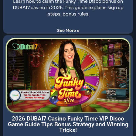
Learn how to claim the Funky Time Disco bonus on
DUBAI7 casino in 2026. This guide explains sign up
steps, bonus rules
See More »
2026 DUBAI7 Casino Funky Time VIP Disco
Game Guide Tips Bonus Strategy and Winning
Tricks!