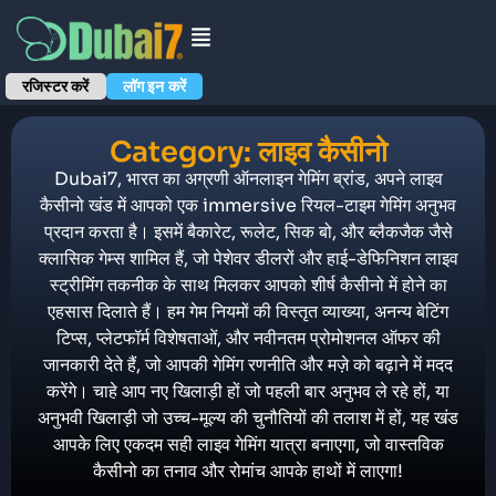
रजिस्टर करें
लॉग इन करें
Category: लाइव कैसीनो
Dubai7, भारत का अग्रणी ऑनलाइन गेमिंग ब्रांड, अपने लाइव
कैसीनो खंड में आपको एक immersive रियल-टाइम गेमिंग अनुभव
प्रदान करता है। इसमें बैकारेट, रूलेट, सिक बो, और ब्लैकजैक जैसे
क्लासिक गेम्स शामिल हैं, जो पेशेवर डीलरों और हाई-डेफिनिशन लाइव
स्ट्रीमिंग तकनीक के साथ मिलकर आपको शीर्ष कैसीनो में होने का
एहसास दिलाते हैं। हम गेम नियमों की विस्तृत व्याख्या, अनन्य बेटिंग
टिप्स, प्लेटफॉर्म विशेषताओं, और नवीनतम प्रोमोशनल ऑफर की
जानकारी देते हैं, जो आपकी गेमिंग रणनीति और मज़े को बढ़ाने में मदद
करेंगे। चाहे आप नए खिलाड़ी हों जो पहली बार अनुभव ले रहे हों, या
अनुभवी खिलाड़ी जो उच्च-मूल्य की चुनौतियों की तलाश में हों, यह खंड
आपके लिए एकदम सही लाइव गेमिंग यात्रा बनाएगा, जो वास्तविक
कैसीनो का तनाव और रोमांच आपके हाथों में लाएगा!