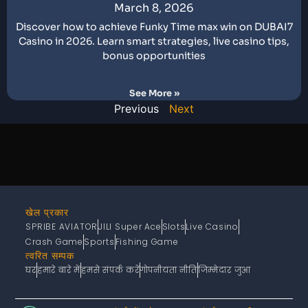
March 8, 2026
Discover how to achieve Funky Time max win on DUBAI7
Casino in 2026. Learn smart strategies, live casino tips,
bonus opportunities
See More »
Previous
Next
खेल प्रकार
SPRIBE AVIATOR
JILI Super Ace
Slots
Live Casino
Crash Game
Sports
Fishing Game
त्वरित सम्पक
घर
हमारे बारे में
हमसे संपर्क करें
गोपनीयता नीति
जिम्मेदार जुआ