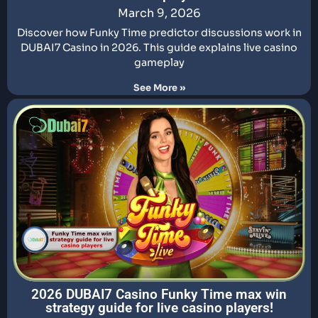
March 9, 2026
Discover how Funky Time predictor discussions work in
DUBAI7 Casino in 2026. This guide explains live casino
gameplay
See More »
2026 DUBAI7 Casino Funky Time max win
strategy guide for live casino players!